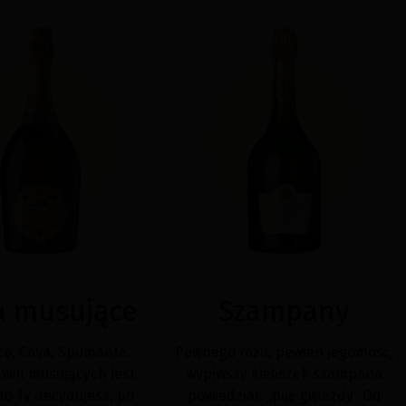
a musujące
Szampany
co, Cava, Spumante.
Pewnego razu, pewien jegomość,
win musujących jest
wypiwszy kieliszek szampana
 to Ty decydujesz, po
powiedział: „piję gwiazdy” Od