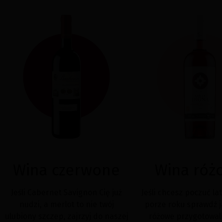
Wina czerwone
Wina róż
Jeśli Cabernet Savignon Cię już
Jeśli chcesz poczuć la
nudzi, a merlot to nie twój
porze roku sprawdź j
ulubiony szczep, zajrzyj do naszej
różowe przygotowal