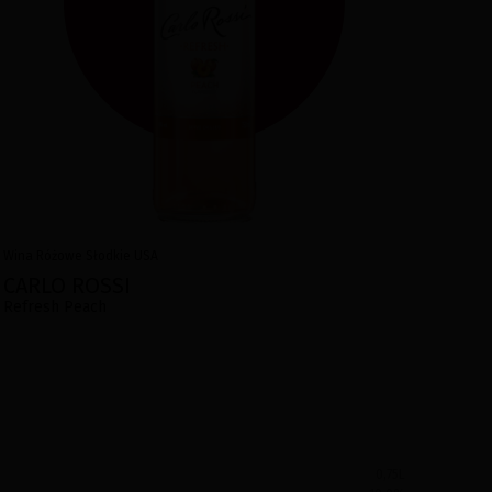
Wina
Różowe
Słodkie
USA
CARLO ROSSI
Refresh Peach
0,75L