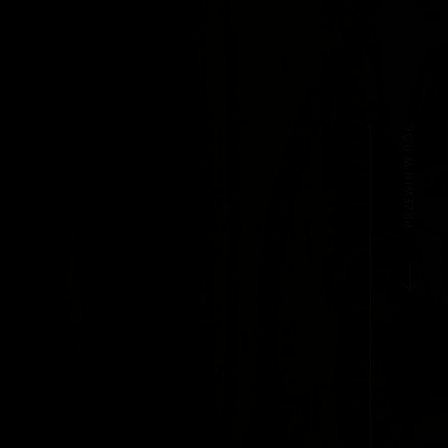
PRZEWIŃ W DÓŁ