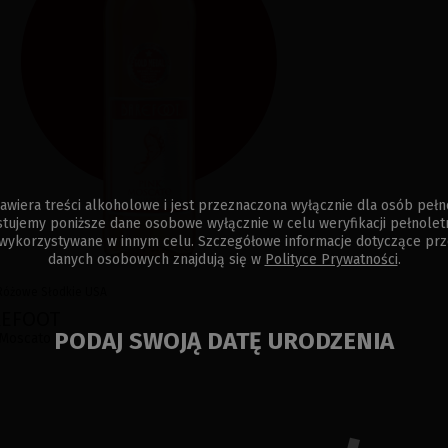
awiera treści alkoholowe i jest przeznaczona wyłącznie dla osób pełn
tujemy poniższe dane osobowe wyłącznie w celu weryfikacji pełnoletno
wykorzystywane w innym celu. Szczegółowe informacje dotyczące prz
danych osobowych znajdują się w
Polityce Prywatności
.
Różowe
Słodkie
USA
REFOOT
PODAJ SWOJĄ DATĘ URODZENIA
 Moscato