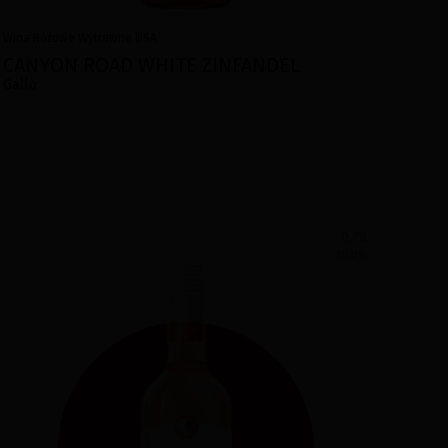
Wina
Różowe
Wytrawne
USA
CANYON ROAD WHITE ZINFANDEL
Gallo
0,75L
10.0
%